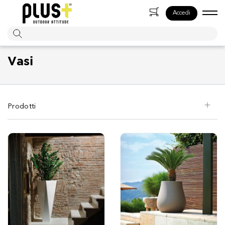
Accedi
Tog
navi
Vasi
Prodotti