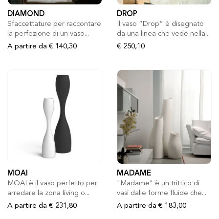
DIAMOND
DROP
Sfaccettature per raccontare
Il vaso “Drop” è disegnato
la perfezione di un vaso...
da una linea che vede nella...
A partire da
€ 140,30
€ 250,10
MOAI
MADAME
MOAI è il vaso perfetto per
"Madame" è un trittico di
arredare la zona living o...
vasi dalle forme fluide che...
A partire da
€ 231,80
A partire da
€ 183,00