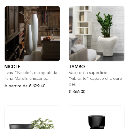
NICOLE
TAMBO
I vasi “Nicole”, disegnati da
Vaso dalla superficie
Ilaria Marelli, uniscono...
“vibrante” capace di creare
dei...
A partire da
€ 329,40
€ 366,00