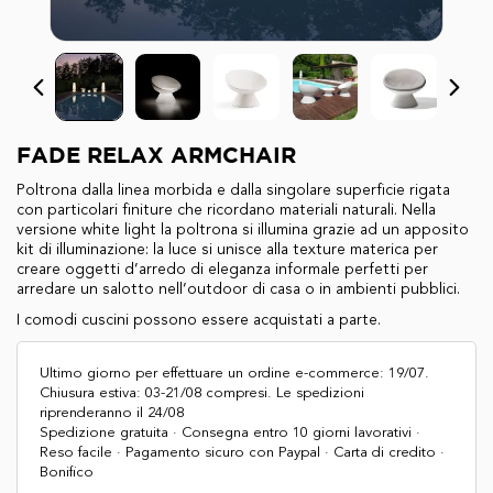
FADE RELAX ARMCHAIR
Poltrona dalla linea morbida e dalla singolare superficie rigata
con particolari finiture che ricordano materiali naturali. Nella
versione white light la poltrona si illumina grazie ad un apposito
kit di illuminazione: la luce si unisce alla texture materica per
creare oggetti d’arredo di eleganza informale perfetti per
arredare un salotto nell’outdoor di casa o in ambienti pubblici.
I comodi
cuscini
possono essere acquistati a parte.
Ultimo giorno per effettuare un ordine e-commerce: 19/07.
Chiusura estiva: 03-21/08 compresi. Le spedizioni
riprenderanno il 24/08
Spedizione gratuita · Consegna entro 10 giorni lavorativi ·
Reso facile · Pagamento sicuro con Paypal · Carta di credito ·
Bonifico