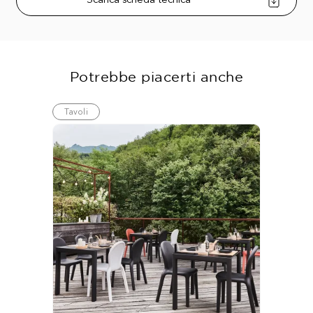
Scarica scheda tecnica
Potrebbe piacerti anche
Tavoli