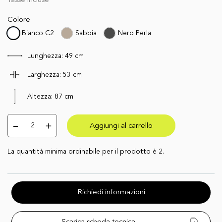
Tasse incluse
Colore
Bianco C2
Sabbia
Nero Perla
Lunghezza:
49
cm
Larghezza:
53
cm
Altezza:
87
cm
Aggiungi al carrello
La quantità minima ordinabile per il prodotto è 2.
Richiedi informazioni