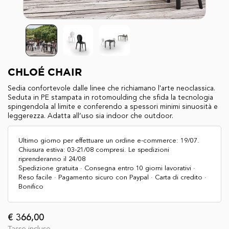
CHLOÉ CHAIR
Sedia confortevole dalle linee che richiamano l'arte neoclassica.
Seduta in PE stampata in rotomoulding che sfida la tecnologia
spingendola al limite e conferendo a spessori minimi sinuosità e
leggerezza. Adatta all’uso sia indoor che outdoor.
Ultimo giorno per effettuare un ordine e-commerce: 19/07.
Chiusura estiva: 03-21/08 compresi. Le spedizioni
riprenderanno il 24/08
Spedizione gratuita · Consegna entro 10 giorni lavorativi ·
Reso facile · Pagamento sicuro con Paypal · Carta di credito ·
Bonifico
€ 366,00