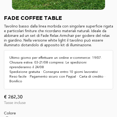
FADE COFFEE TABLE
Tavolino basso dalla linea morbida con singolare superficie rigata
e particolari finiture che ricordano materiali naturali. Ideale da
abbinare ad un set di Fade Relax Armchair per godere del relax
in giardino. Nella versione white light il tavolino può essere
illuminato dotandolo di apposito kit di illuminazione.
Ultimo giorno per effettuare un ordine e-commerce: 19/07.
Chiusura estiva: 03-21/08 compresi. Le spedizioni
riprenderanno il 24/08
Spedizione gratuita · Consegna entro 10 giorni lavorativi ·
Reso facile · Pagamento sicuro con Paypal · Carta di credito ·
Bonifico
€ 262,30
Tasse incluse
Colore