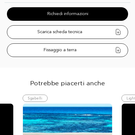
Richiedi informazioni
Scarica scheda tecnica
Fissaggio a terra
Potrebbe piacerti anche
Sgabelli
Ligh