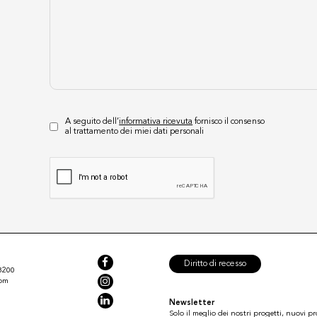
A seguito dell’
informativa ricevuta
fornisco il consenso
al trattamento dei miei dati personali
Diritto di recesso
8200
com
Newsletter
Solo il meglio dei nostri progetti, nuovi pr