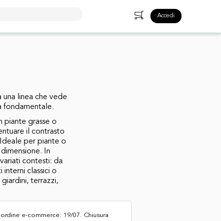
Accedi
 una linea che vede
ica fondamentale.
 piante grasse o
entuare il contrasto
 Ideale per piante o
 dimensione. In
ariati contesti: da
interni classici o
ardini, terrazzi,
n ordine e-commerce: 19/07. Chiusura