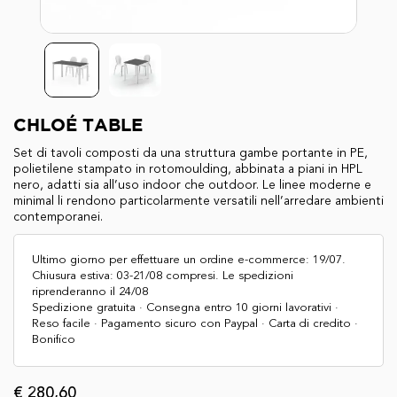
CHLOÉ TABLE
Set di tavoli composti da una struttura gambe portante in PE,
polietilene stampato in rotomoulding, abbinata a piani in HPL
nero, adatti sia all’uso indoor che outdoor. Le linee moderne e
minimal li rendono particolarmente versatili nell’arredare ambienti
contemporanei.
Ultimo giorno per effettuare un ordine e-commerce: 19/07.
Chiusura estiva: 03-21/08 compresi. Le spedizioni
riprenderanno il 24/08
Spedizione gratuita · Consegna entro 10 giorni lavorativi ·
Reso facile · Pagamento sicuro con Paypal · Carta di credito ·
Bonifico
€ 280,60